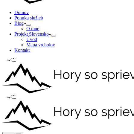
Domov
Ponuka služieb
Blog
O mne
Projekt Slovensko
Úvod
Mapa vrcholov
Kontakt