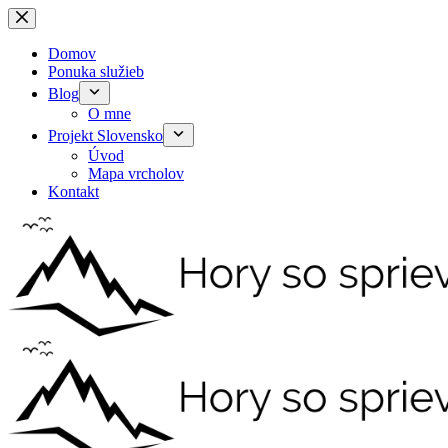
Skip
to
content
Domov
Ponuka služieb
Blog
O mne
Projekt Slovensko
Úvod
Mapa vrcholov
Kontakt