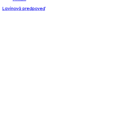
Lavínová predpoveď