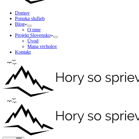
Domov
Ponuka služieb
Blog
O mne
Projekt Slovensko
Úvod
Mapa vrcholov
Kontakt