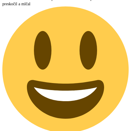
preskočil a mlčal