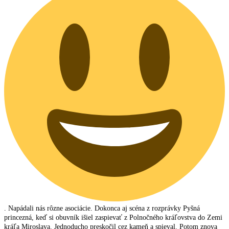
. Napádali nás rôzne asociácie. Dokonca aj scéna z rozprávky Pyšná
princezná, keď si obuvník išiel zaspievať z Polnočného kráľovstva do Zemi
kráľa Miroslava. Jednoducho preskočil cez kameň a spieval. Potom znova