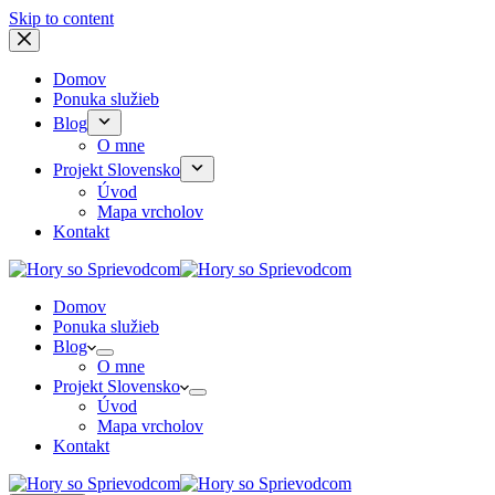
Skip to content
Domov
Ponuka služieb
Blog
O mne
Projekt Slovensko
Úvod
Mapa vrcholov
Kontakt
Domov
Ponuka služieb
Blog
O mne
Projekt Slovensko
Úvod
Mapa vrcholov
Kontakt