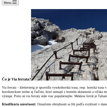
Menu
Čo je Via ferrata?
Via
ferrata
– klettersteig je spravidla vysokohorská trasa, resp. lezecká tra
horolezeckom teréne aj ľuďom, ktorí nemajú z lezením skúsenosti a vďaka nej 
výstupe. Preto sú via ferraty stále viac populárnejšie. Mekkou ferrát je Tali
Klasifikácia náročnosti:
Označenie obtiažnosti sa líši podľa zvyklostí v dane