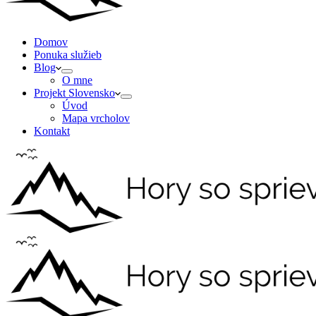
Domov
Ponuka služieb
Blog
O mne
Projekt Slovensko
Úvod
Mapa vrcholov
Kontakt