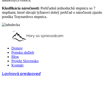
nádherných emócií.
Klasifikácia náročnosti:
Prehľadnú jednoduchú stupnicu so 7
stupňami, ktoré dávajú lyžiarovi dobrý prehľad o náročnosti zjazdu
ponúka Traynardova stupnica.
Domov
Ponuka služieb
Blog
Projekt Slovensko
Kontakt
Lavínová predpoveď