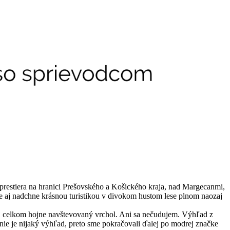
zprestiera na hranici Prešovského a Košického kraja, nad Margecanmi,
e aj nadchne krásnou turistikou v divokom hustom lese plnom naozaj
 vraj celkom hojne navštevovaný vrchol. Ani sa nečudujem. Výhľad z
nie je nijaký výhľad, preto sme pokračovali ďalej po modrej značke