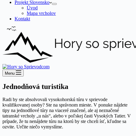
Projekt Slovensko
Úvod
Mapa vrcholov
Kontakt
Menu
Jednodňová turistika
Radi by ste absolvovali vysokohorskú túru v sprievode
kvalifikovanej osoby? Ste na správnom mieste. V ponuke nájdete
tipy na jednodňové túry na viaceré značené, ale aj neznačené
tatranské vrcholy „u nás“, alebo v poľskej časti Vysokých Tatier. V
prípade, že tu nenájdete túru na ktorú by ste chceli ísť, kľudne sa
ozvite. Určite niečo vymyslíme.